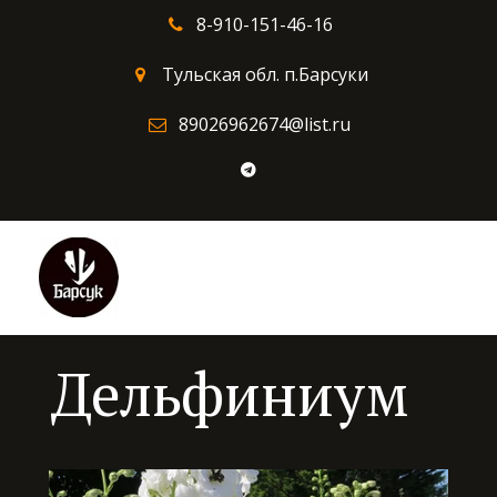
8-910-151-46-16
Тульская обл. п.Барсуки
89026962674@list.ru
Дельфиниум