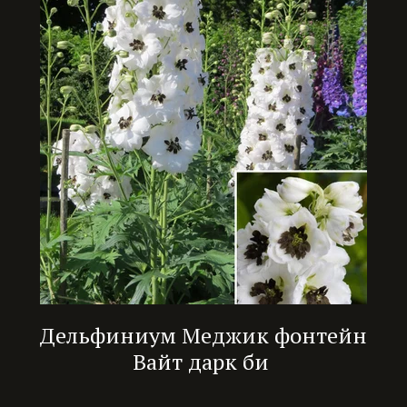
Дельфиниум Меджик фонтейн
Вайт дарк би