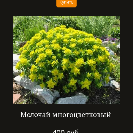
Купить
Молочай многоцветковый
400
руб.