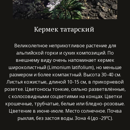
Кермек татарский
Великолепное неприхотливое растение для
альпийской горки и сухих композиций. По
внешнему виду очень напоминает кермек
широколистный (Limonium latifolium), но меньше
размером и более компактный. Высота 30-40 см.
Листья кожистые, длиной 10-15 см, в прикорневой
розетке. Цветоносы тонкие, сильно разветвлённые,
с колосовидными соцветиями на концах. Цветки
крошечные, трубчатые, белые или бледно-розовые.
Цветение в июне-июле. Место солнечное. Почва
рыхлая, без застоя воды. Зона 4 (до -29ºС).