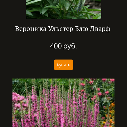
Вероника Ульстер Блю Дварф
400
руб.
Купить