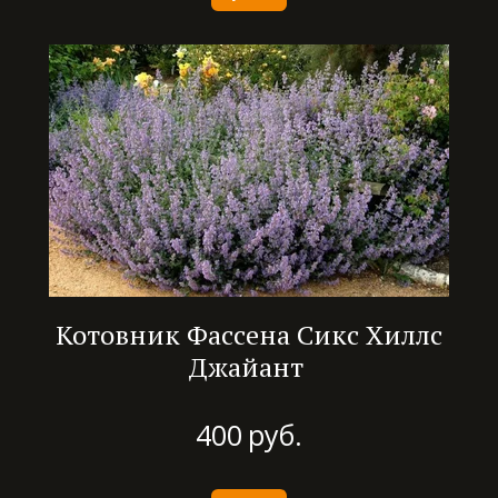
Котовник Фассена Сикс Хиллс
Джайант
400
руб.