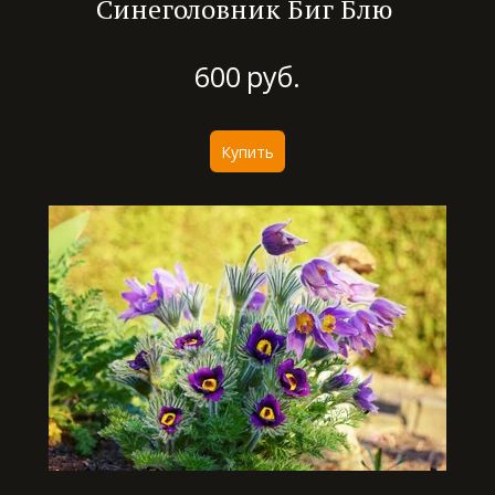
Синеголовник Биг Блю
600
руб.
Купить