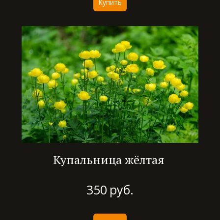
Купить
Купальница жёлтая
350
руб.