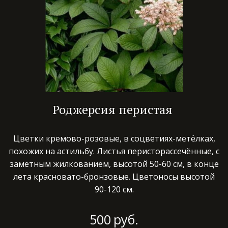
Роджерсия перистая
Цветки кремово-розовые, в соцветиях-метёлках,
похожих на астильбу. Листья перисторассечённые, с
заметным жилкованием, высотой 50-60 см, в конце
лета красновато-бронзовые. Цветоносы высотой
90-120 см.
500
руб.