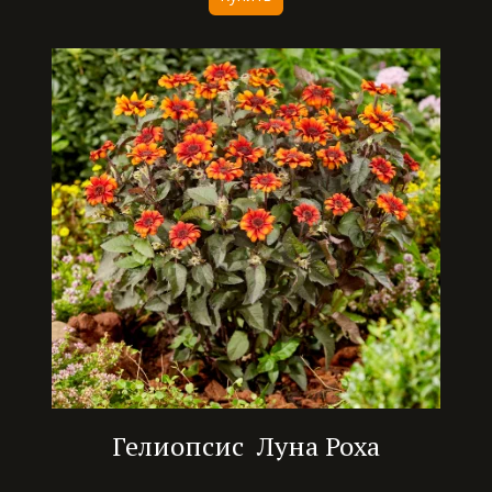
Гелиопсис Луна Роха