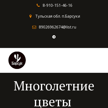
8-910-151-46-16
Тульская обл. п.Барсуки
89026962674@list.ru
Многолетние
цветы