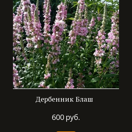
Дербенник Блаш
600
руб.