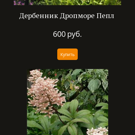
Дербенник Дропморе Пепл
600
руб.
Купить