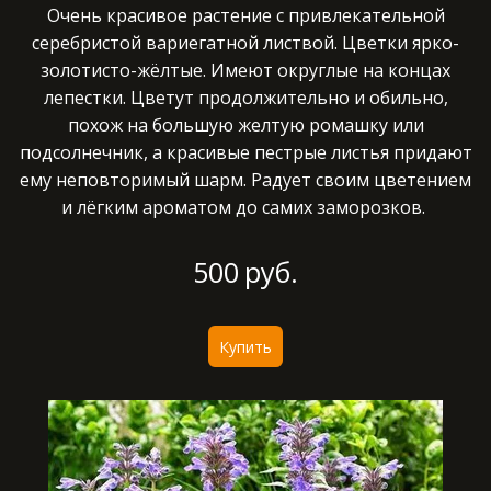
Очень красивое растение с привлекательной
серебристой вариегатной листвой. Цветки ярко-
золотисто-жёлтые. Имеют округлые на концах
лепестки. Цветут продолжительно и обильно,
похож на большую желтую ромашку или
подсолнечник, а красивые пестрые листья придают
ему неповторимый шарм. Радует своим цветением
и лёгким ароматом до самих заморозков.
500
руб.
Купить