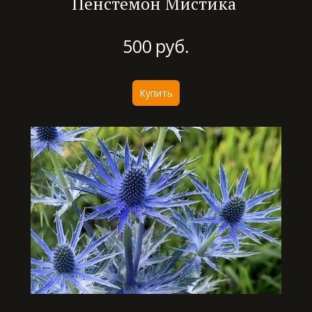
Пенстемон Мистика
500
руб.
Купить