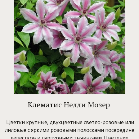
Клематис Нелли Мозер
Цветки крупные, двухцветные светло-розовые или
лиловые с яркими розовыми полосками посередине
лепестков и пурпурными тычинками. Цветение