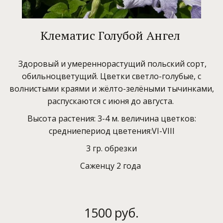
Клематис Голубой Ангел
Здоровый и умереннорастущий польский сорт,
обильноцветущий. Цветки светло-голубые, с
волнистыми краями и жёлто-зелёными тычинками,
распускаются с июня до августа.
Высота растения: 3-4 м. величина цветков:
средниепериод цветения:VI-VIII
3 гр. обрезки
Саженцу 2 года
1500
руб.