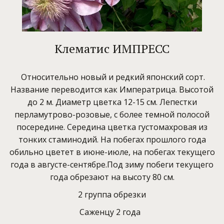
Клематис ИМПРЕСС
Относительно новый и редкий японский сорт.
Название переводится как Императрица. Высотой
до 2 м. Диаметр цветка 12-15 см. Лепестки
перламутрово-розовые, с более темной полосой
посередине. Середина цветка густомахровая из
тонких стаминодий. На побегах прошлого года
обильно цветет в июне-июле, на побегах текущего
года в августе-сентябре.Под зиму побеги текущего
года обрезают на высоту 80 см.
2 группа обрезки
Саженцу 2 года