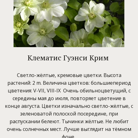
Клематис Гуэнси Крим
Светло-жёлтые, кремовые цветки. Высота
растений: 2 m. Величина цветков: большиепериод
цветения: V-VII, VIII-IX Очень обильноцветущий, с
середины мая до июля, повторяет цветение в
конце августа. Цветки изначально светло-жёлтые, с
зеленоватой полоской посередине, при
распускании белеют. Тычинки жёлтые. Не любит
очень солнечных мест. Лучше выглядит на тёмном
фоне.