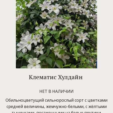
Клематис Хулдайн
НЕТ В НАЛИЧИИ
Обильноцветущий сильнорослый сорт с цветками
средней величины, жемчужно-белыми, с жёлтыми
тычинками, посаженными на белые прутики.