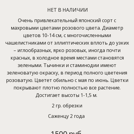
НЕТ В НАЛИЧИИ
Очень привлекательный японский сорт с
махровыми цветами розового цвета. Диаметр
цветов 10-14 см, с многочисленными
чашелистниками от эллиптических вплоть до узких
– иглообразных, ярко розовых, иногда почти
красных, в холодное время местами становятся
зелеными. Тычинки и стаминодии имеют
зеленоватую окраску, в период полного цветения
розоватую. Цветет обильно с мая по июнь. Цветки
покрывают плотно полностью все растение.
Достигает высоты 1-1,5 м.
2 гр. обрезки
Саженцу 2 года
1500
руб.