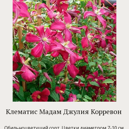
Клематис Мадам Джулия Корревон
Обильноцветущий сорт. Цветки диаметром 7-10 см,