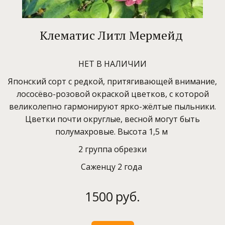
Клематис Литл Мермейд
НЕТ В НАЛИЧИИ
Японский сорт с редкой, притягивающей внимание,
лососёво-розовой окраской цветков, с которой
великолепно гармонируют ярко-жёлтые пыльники.
Цветки почти округлые, весной могут быть
полумахровые. Высота 1,5 м
2 группа обрезки
Саженцу 2 года
1500
руб.