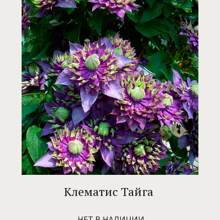
Клематис Тайга
НЕТ В НАЛИЧИИ